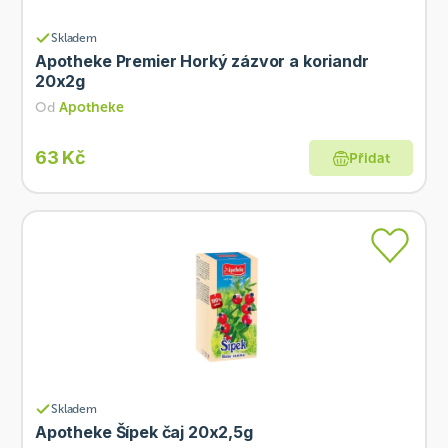
Skladem
Apotheke Premier Horký zázvor a koriandr
20x2g
Od
Apotheke
63 Kč
Přidat
Skladem
Apotheke Šípek čaj 20x2,5g