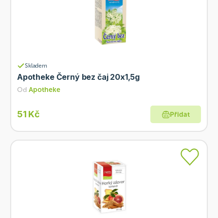
Skladem
Apotheke Černý bez čaj 20x1,5g
Od
Apotheke
51 Kč
Přidat