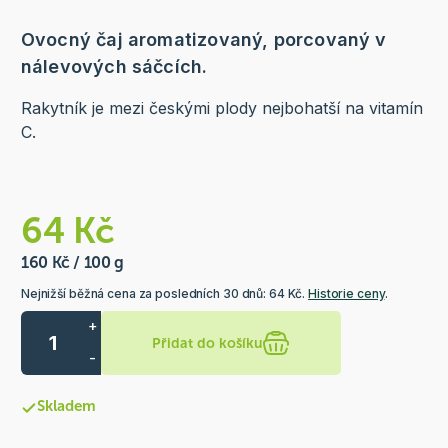
Ovocný čaj aromatizovaný, porcovaný v
nálevových sáčcích.
Rakytník je mezi českými plody nejbohatší na vitamín
C.
64 Kč
160 Kč / 100 g
Nejnižší běžná cena za posledních 30 dnů: 64 Kč.
Historie ceny
.
+
Přidat do košíku
-
Skladem