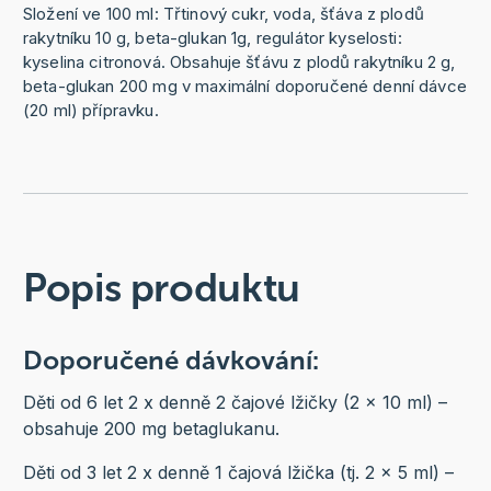
Složení ve 100 ml: Třtinový cukr, voda, šťáva z plodů
rakytníku 10 g, beta-glukan 1g, regulátor kyselosti:
kyselina citronová. Obsahuje šťávu z plodů rakytníku 2 g,
beta-glukan 200 mg v maximální doporučené denní dávce
(20 ml) přípravku.
Popis produktu
Doporučené dávkování:
Děti od 6 let 2 x denně 2 čajové lžičky (2 x 10 ml) –
obsahuje 200 mg betaglukanu.
Děti od 3 let 2 x denně 1 čajová lžička (tj. 2 x 5 ml) –