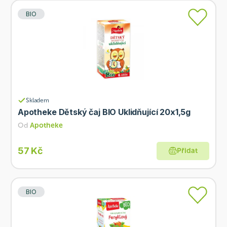
BIO
Skladem
Apotheke Dětský čaj BIO Uklidňující 20x1,5g
Od
Apotheke
57 Kč
Přidat
BIO