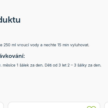
duktu
jte 250 ml vroucí vody a nechte 15 min vyluhovat.
vkování:
měsíce 1 šálek za den. Děti od 3 let 2 – 3 šálky za den.