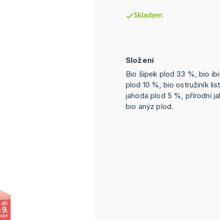
Skladem
Složení
Bio šípek plod 33 %, bio ibi
plod 10 %, bio ostružiník list,
jahoda plod 5 %, přírodní 
bio anýz plod.