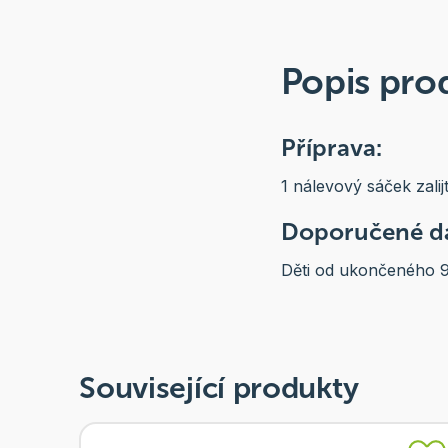
Popis pro
Příprava:
1 nálevový sáček zali
Doporučené dá
Děti od ukončeného 9. 
Související produkty