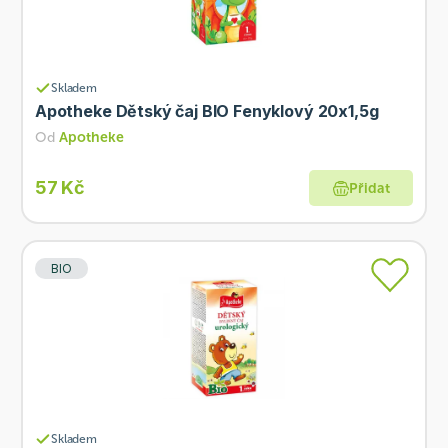
Skladem
Apotheke Dětský čaj BIO Fenyklový 20x1,5g
Od
Apotheke
57 Kč
Přidat
BIO
Skladem