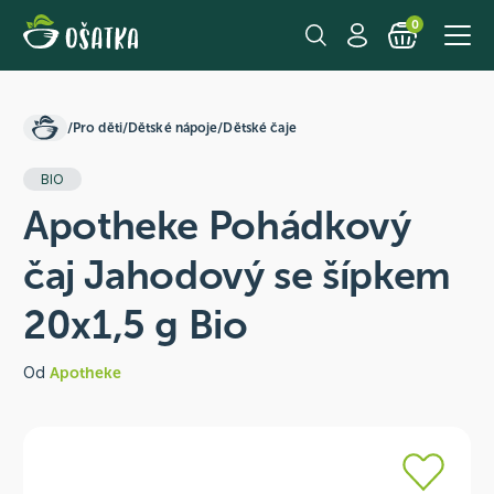
0
/
Pro děti
/
Dětské nápoje
/
Dětské čaje
BIO
Apotheke Pohádkový
čaj Jahodový se šípkem
20x1,5 g Bio
Od
Apotheke