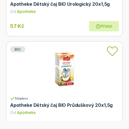
Apotheke Dětský čaj BIO Urologický 20x1,5g
Od
Apotheke
57 Kč
Přidat
BIO
Skladem
Apotheke Dětský čaj BIO Průduškový 20x1,5g
Od
Apotheke
57 Kč
Přidat