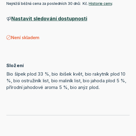
Nejnižší běžná cena za posledních 30 dnů: Kč.
Historie ceny
.
Nastavit sledování dostupnosti
Není skladem
Složení
Bio šípek plod 33 %, bio ibišek květ, bio rakytník plod 10
%, bio ostružiník list, bio maliník list, bio jahoda plod 5 %,
přírodní jahodové aroma 5 %, bio anýz plod.