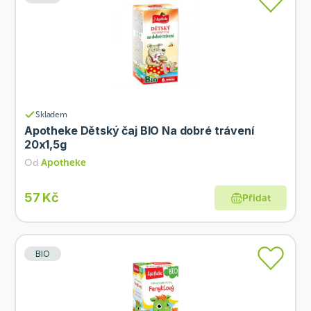
Skladem
Apotheke Dětský čaj BIO Na dobré trávení
20x1,5g
Od
Apotheke
57 Kč
Přidat
BIO