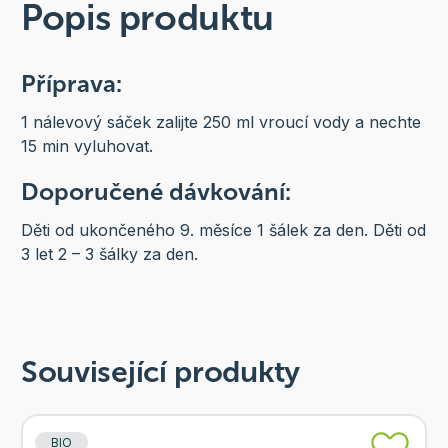
Popis produktu
Příprava:
1 nálevový sáček zalijte 250 ml vroucí vody a nechte
15 min vyluhovat.
Doporučené dávkování:
Děti od ukončeného 9. měsíce 1 šálek za den. Děti od
3 let 2 – 3 šálky za den.
Související produkty
BIO