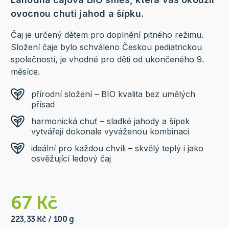
ovocnou chutí jahod a šípku.
Čaj je určený dětem pro doplnění pitného režimu.
Složení čaje bylo schváleno Českou pediatrickou
společností, je vhodné pro děti od ukončeného 9.
měsíce.
přírodní složení – BIO kvalita bez umělých
přísad
harmonická chuť – sladké jahody a šípek
vytvářejí dokonale vyváženou kombinaci
ideální pro každou chvíli – skvělý teplý i jako
osvěžující ledový čaj
67 Kč
223,33 Kč / 100 g