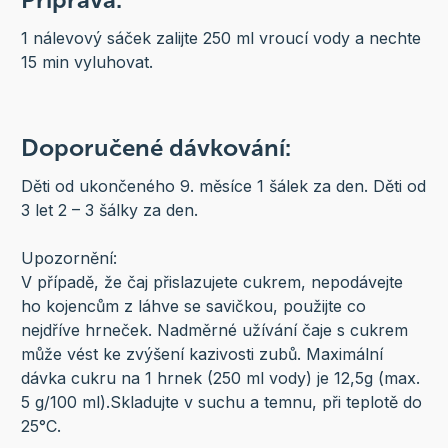
1 nálevový sáček zalijte 250 ml vroucí vody a nechte
15 min vyluhovat.
Doporučené dávkování:
Děti od ukončeného 9. měsíce 1 šálek za den. Děti od
3 let 2 – 3 šálky za den.
Upozornění:
V případě, že čaj přislazujete cukrem, nepodávejte
ho kojencům z láhve se savičkou, použijte co
nejdříve hrneček. Nadměrné užívání čaje s cukrem
může vést ke zvýšení kazivosti zubů. Maximální
dávka cukru na 1 hrnek (250 ml vody) je 12,5g (max.
5 g/100 ml).Skladujte v suchu a temnu, při teplotě do
25°C.