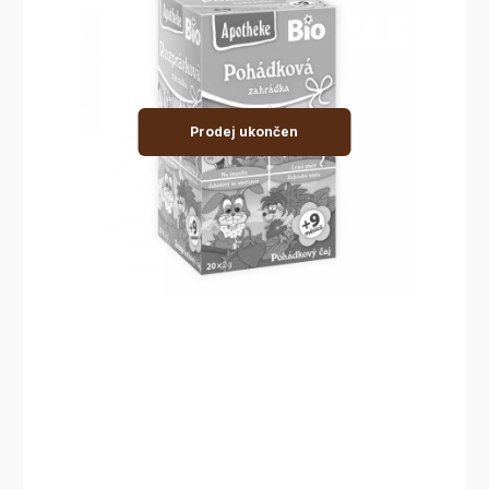
Prodej ukončen