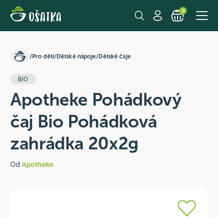
0
/
Pro děti
/
Dětské nápoje
/
Dětské čaje
BIO
Apotheke Pohádkový
čaj Bio Pohádková
zahrádka 20x2g
Od
Apotheke