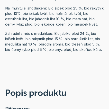
Na imunitu s jahodníkem: Bio šípek plod 25 %, bio rakytník
plod 10%, bio ibišek květ, bio heřmánek květ, bio
ostružiník list, bio jahodník list 10 %, bio máta nať, bio
černý rybíz plod, bio lékořice kořen, bio měsíček květ.
Zahradní směs s meduňkou: Bio jablko plod 24 %, bio
ibišek květ, bio rakytník plod 15 %, bio ostružiník list, bio
meduňka nať 10 %, přírodní aroma, bio třešeň plod 5 %,
bio černý rybíz plod 5 %, bio anýz plod, bio skořice kůra.
Popis produktu
Příprava: