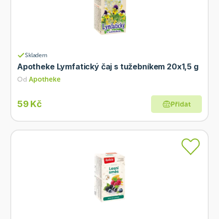
Skladem
Apotheke Lymfatický čaj s tužebníkem 20x1,5 g
Od
Apotheke
59 Kč
Přidat