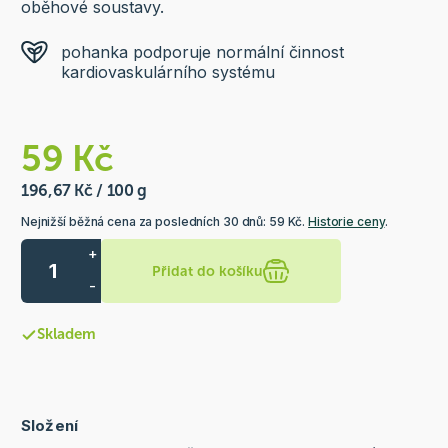
oběhové soustavy.
pohanka podporuje normální činnost
kardiovaskulárního systému
59 Kč
196,67 Kč / 100 g
Nejnižší běžná cena za posledních 30 dnů: 59 Kč.
Historie ceny
.
+
Přidat do košíku
-
Skladem
Složení