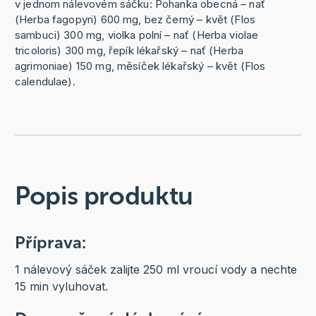
v jednom nálevovém sáčku: Pohanka obecná – nať
(Herba fagopyri) 600 mg, bez černý – květ (Flos
sambuci) 300 mg, violka polní – nať (Herba violae
tricoloris) 300 mg, řepík lékařský – nať (Herba
agrimoniae) 150 mg, měsíček lékařský – květ (Flos
calendulae).
Popis produktu
Příprava:
1 nálevový sáček zalijte 250 ml vroucí vody a nechte
15 min vyluhovat.