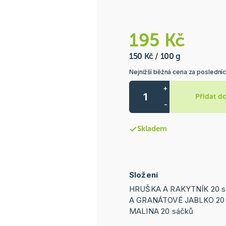
195 Kč
150 Kč / 100 g
Nejnižší běžná cena za posledníc
+
Přidat d
-
Skladem
Složení
HRUŠKA A RAKYTNÍK 20 
A GRANÁTOVÉ JABLKO 20 
MALINA 20 sáčků