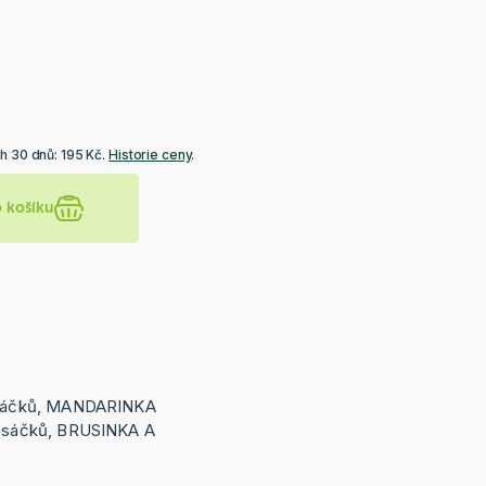
h 30 dnů: 195 Kč.
Historie ceny
.
o košíku
sáčků, MANDARINKA
sáčků, BRUSINKA A