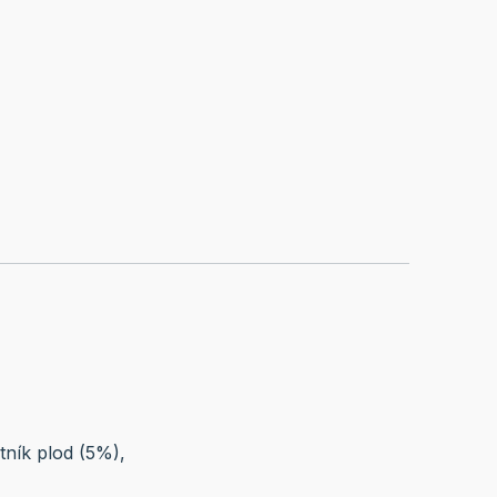
ytník plod (5%),