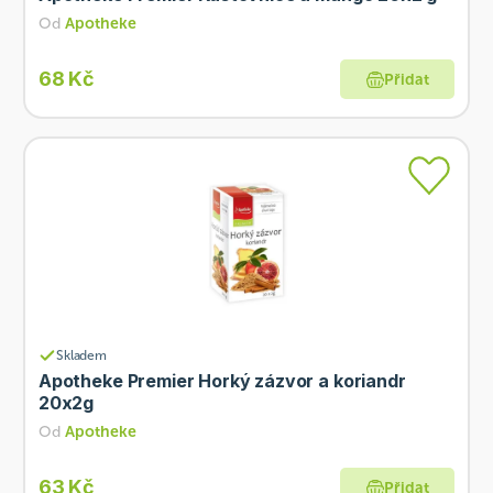
Od
Apotheke
68 Kč
Přidat
Skladem
Apotheke Premier Horký zázvor a koriandr
20x2g
Od
Apotheke
63 Kč
Přidat