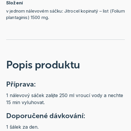
Složení
v jednom nálevovém sáčku: Jitrocel kopinatý – list (Folium
plantaginis) 1500 mg.
Popis produktu
Příprava:
1 nálevový sáček zalijte 250 ml vroucí vody a nechte
15 min vyluhovat.
Doporučené dávkování:
1 šálek za den.