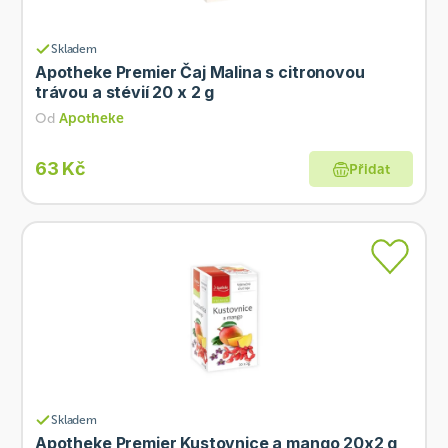
Skladem
Apotheke Premier Čaj Malina s citronovou
trávou a stévií 20 x 2 g
Od
Apotheke
63 Kč
Přidat
Skladem
Apotheke Premier Kustovnice a mango 20x2 g