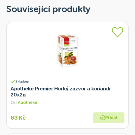
Související produkty
Skladem
Apotheke Premier Horký zázvor a koriandr
20x2g
Od
Apotheke
63 Kč
Přidat