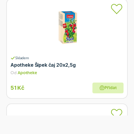
Skladem
Apotheke Šípek čaj 20x2,5g
Od
Apotheke
51 Kč
Přidat