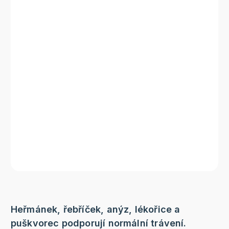
Heřmánek, řebříček, anýz, lékořice a
puškvorec podporují normální trávení.