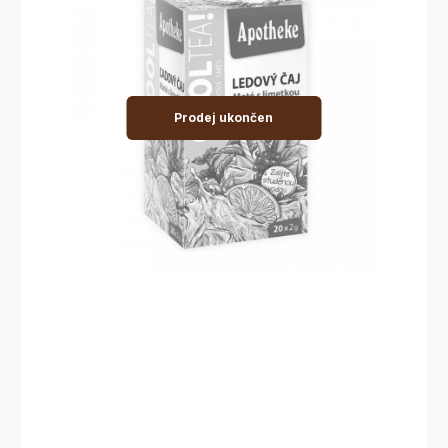
Prodej ukončen