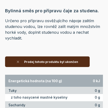
Bylinná směs pro přípravu čaje za studena.
Určeno pro přípravu osvěžujícího nápoje zalitím
studenou vodou, lze rovněž zalít malým množstvím
horké vody, doplnit studenou vodou a nechat
vychladit.
Prodej tohoto produktu byl ukončen
Energetická hodnota (na 100 g)
0 kJ
Tuky
0 g
z toho nasycené mastné kyseliny
0 g
Sacharidy
0 g