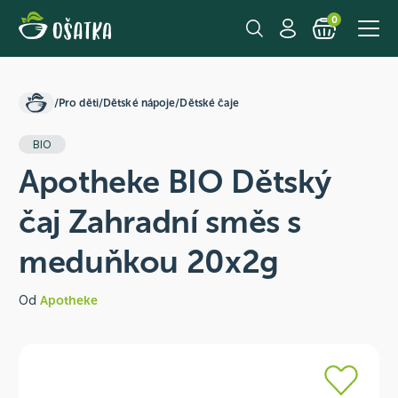
0
/
Pro děti
/
Dětské nápoje
/
Dětské čaje
BIO
Apotheke BIO Dětský
čaj Zahradní směs s
meduňkou 20x2g
Od
Apotheke