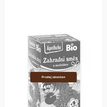
Prodej ukončen