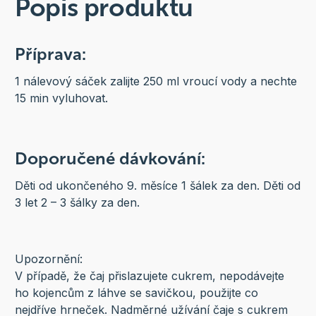
Popis produktu
Příprava:
1 nálevový sáček zalijte 250 ml vroucí vody a nechte
15 min vyluhovat.
Doporučené dávkování:
Děti od ukončeného 9. měsíce 1 šálek za den. Děti od
3 let 2 – 3 šálky za den.
Upozornění:
V případě, že čaj přislazujete cukrem, nepodávejte
ho kojencům z láhve se savičkou, použijte co
nejdříve hrneček. Nadměrné užívání čaje s cukrem