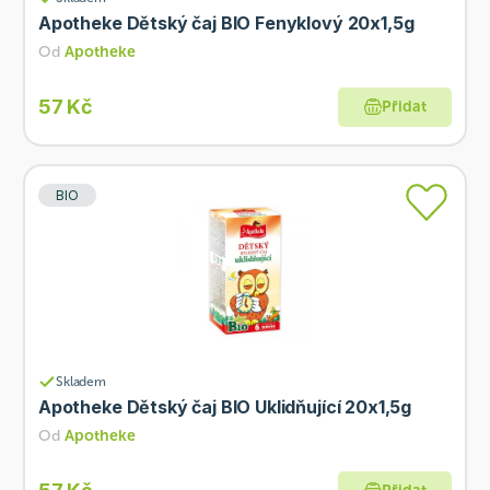
Apotheke Dětský čaj BIO Fenyklový 20x1,5g
Od
Apotheke
57 Kč
Přidat
BIO
Skladem
Apotheke Dětský čaj BIO Uklidňující 20x1,5g
Od
Apotheke