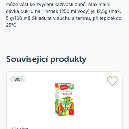
může vést ke zvýšení kazivosti zubů. Maximální
dávka cukru na 1 hrnek (250 ml vody) je 12,5g (max.
5 g/100 ml).Skladujte v suchu a temnu, při teplotě do
25°C.
Související produkty
BIO
Skladem