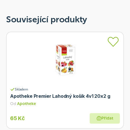
Související produkty
Skladem
Apotheke Premier Lahodný košík 4v1 20x2 g
Od
Apotheke
65 Kč
Přidat