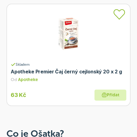
Skladem
Apotheke Premier Čaj černý cejlonský 20 x 2 g
Od
Apotheke
63 Kč
Přidat
Co je Ošatka?