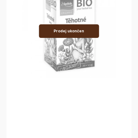
Prodej ukončen