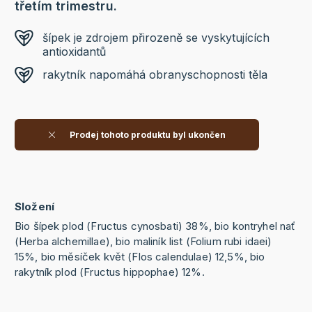
třetím trimestru.
šípek je zdrojem přirozeně se vyskytujících
antioxidantů
rakytník napomáhá obranyschopnosti těla
Prodej tohoto produktu byl ukončen
Složení
Bio šípek plod (Fructus cynosbati) 38%, bio kontryhel nať
(Herba alchemillae), bio maliník list (Folium rubi idaei)
15%, bio měsíček květ (Flos calendulae) 12,5%, bio
rakytník plod (Fructus hippophae) 12%.