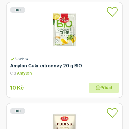
BIO
Skladem
Amylon Cukr citronový 20 g BIO
Od
Amylon
10 Kč
Přidat
BIO