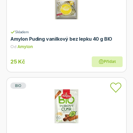
Skladem
Amylon Puding vanilkový bez lepku 40 g BIO
Od
Amylon
25 Kč
Přidat
BIO