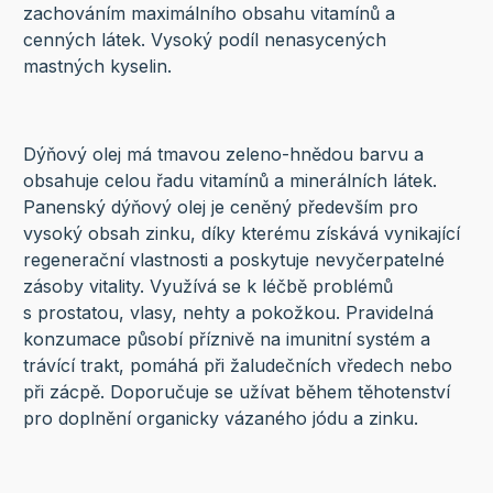
zachováním maximálního obsahu vitamínů a
cenných látek. Vysoký podíl nenasycených
mastných kyselin.
Dýňový olej má tmavou zeleno-hnědou barvu a
obsahuje celou řadu vitamínů a minerálních látek.
Panenský dýňový olej je ceněný především pro
vysoký obsah zinku, díky kterému získává vynikající
regenerační vlastnosti a poskytuje nevyčerpatelné
zásoby vitality. Využívá se k léčbě problémů
s prostatou, vlasy, nehty a pokožkou. Pravidelná
konzumace působí příznivě na imunitní systém a
trávící trakt, pomáhá při žaludečních vředech nebo
při zácpě. Doporučuje se užívat během těhotenství
pro doplnění organicky vázaného jódu a zinku.