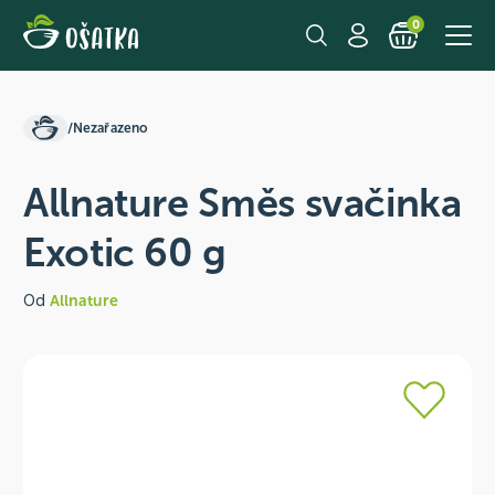
0
/
Nezařazeno
Allnature Směs svačinka
Exotic 60 g
Od
Allnature