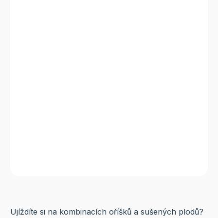
Ujíždíte si na kombinacích oříšků a sušených plodů?