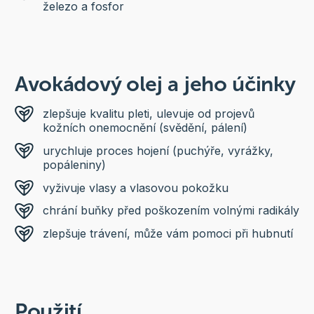
železo a fosfor
Avokádový olej a jeho účinky
zlepšuje kvalitu pleti, ulevuje od projevů
kožních onemocnění (svědění, pálení)
urychluje proces hojení (puchýře, vyrážky,
popáleniny)
vyživuje vlasy a vlasovou pokožku
chrání buňky před poškozením volnými radikály
zlepšuje trávení, může vám pomoci při hubnutí
Použití