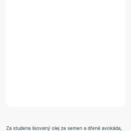
Za studena lisovaný olej ze semen a dřeně avokáda,