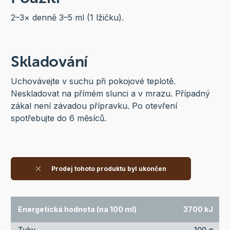
2–3× denně 3–5 ml (1 lžičku).
Skladování
Uchovávejte v suchu při pokojové teplotě.
Neskladovat na přímém slunci a v mrazu. Případný
zákal není závadou přípravku. Po otevření
spotřebujte do 6 měsíců.
Prodej tohoto produktu byl ukončen
Energetická hodnota (na 100 ml)
3700 kJ
Tuky
100 g