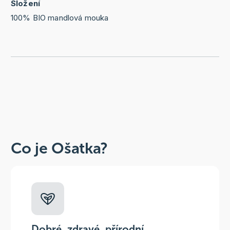
Složení
100% BIO mandlová mouka
Co je Ošatka?
Dobré, zdravé, přírodní