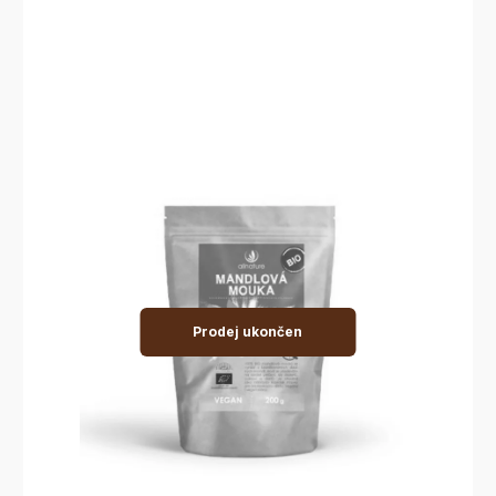
Prodej ukončen