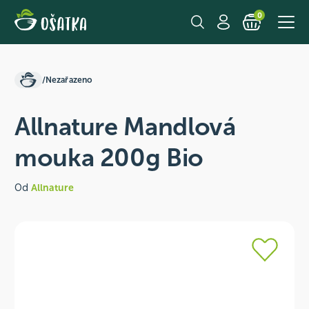
0
/
Nezařazeno
Allnature Mandlová
mouka 200g Bio
Od
Allnature