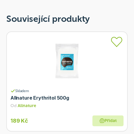
Související produkty
Skladem
Allnature Erythritol 500g
Od
Allnature
189 Kč
Přidat