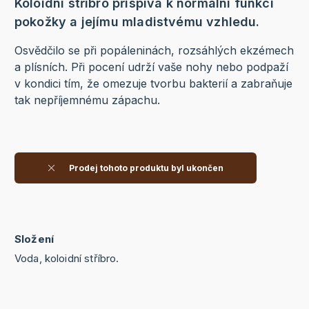
Koloidní stříbro přispívá k normální funkci
pokožky a jejímu mladistvému vzhledu.
Osvědčilo se při popáleninách, rozsáhlých ekzémech
a plísních. Při pocení udrží vaše nohy nebo podpaží
v kondici tím, že omezuje tvorbu bakterií a zabraňuje
tak nepříjemnému zápachu.
Prodej tohoto produktu byl ukončen
Složení
Voda, koloidní stříbro.