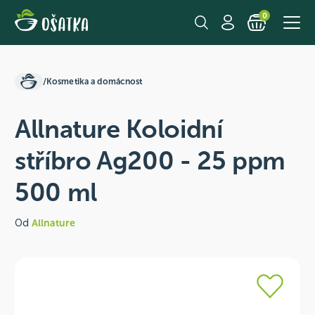
0
/
Kosmetika a domácnost
Allnature Koloidní
stříbro Ag200 - 25 ppm
500 ml
Od
Allnature