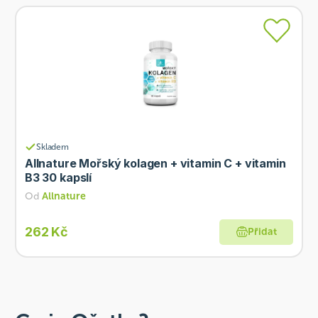
Skladem
Allnature Mořský kolagen + vitamin C + vitamin
B3 30 kapslí
Od
Allnature
262 Kč
Přidat