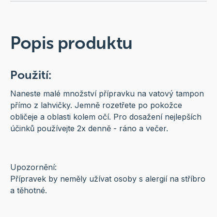
Popis produktu
Použití:
Naneste malé množství přípravku na vatový tampon
přímo z lahvičky. Jemně rozetřete po pokožce
obličeje a oblasti kolem očí. Pro dosažení nejlepších
účinků používejte 2x denně - ráno a večer.
Upozornění:
Přípravek by neměly užívat osoby s alergií na stříbro
a těhotné.