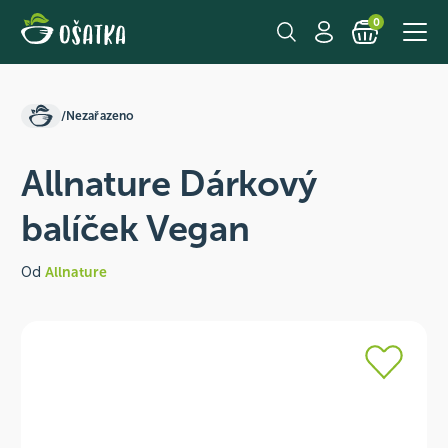
0
/
Nezařazeno
Allnature Dárkový
balíček Vegan
Od
Allnature