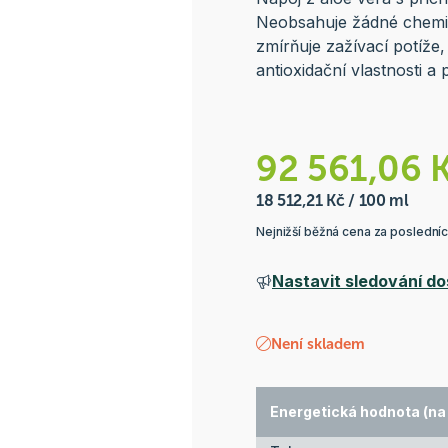
Neobsahuje žádné chemiká
zmírňuje zažívací potíže
antioxidační vlastnosti 
92 561,06 
18 512,21 Kč / 100 ml
Nejnižší běžná cena za poslední
Nastavit sledování do
Není skladem
Energetická hodnota (na