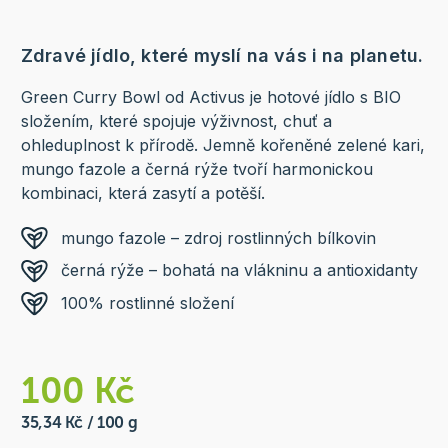
Zdravé jídlo, které myslí na vás i na planetu.
Green Curry Bowl od Activus je hotové jídlo s BIO
složením, které spojuje výživnost, chuť a
ohleduplnost k přírodě. Jemně kořeněné zelené kari,
mungo fazole a černá rýže tvoří harmonickou
kombinaci, která zasytí a potěší.
mungo fazole – zdroj rostlinných bílkovin
černá rýže – bohatá na vlákninu a antioxidanty
100% rostlinné složení
100 Kč
35,34 Kč / 100 g