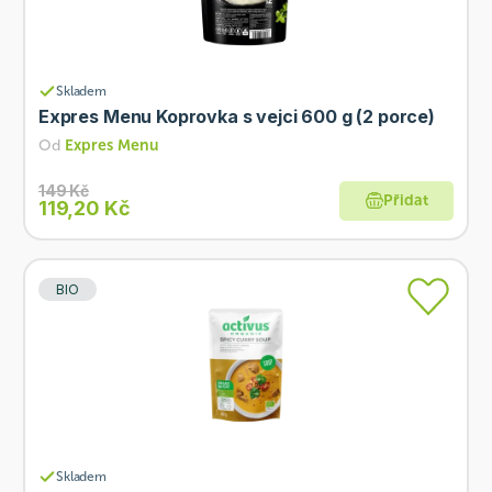
Skladem
Expres Menu Koprovka s vejci 600 g (2 porce)
Od
Expres Menu
149 Kč
Přidat
119,20 Kč
BIO
Skladem