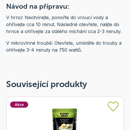
Návod na přípravu:
V hrnci: Neotvírejte, ponořte do vroucí vody a
ohřívejte cca 10 minut. Následně otevřete, nalijte do
hrnce a ohřívejte za stálého míchání cca 2-3 minuty.
V mikrovlnné troubě: Otevřete, umístěte do trouby a
ohřívejte 3-4 minuty na 750 wattů.
Související produkty
Akce