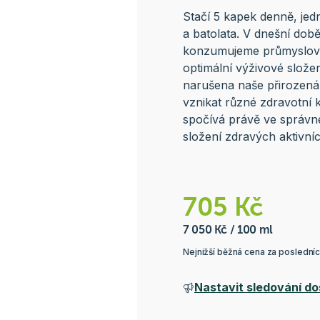
Stačí 5 kapek denně, jed
a batolata. V dnešní dob
konzumujeme průmyslově
optimální výživové slože
narušena naše přirozená
vznikat různé zdravotní 
spočívá právě ve správné
složení zdravých aktivníc
705 Kč
7 050 Kč / 100 ml
Nejnižší běžná cena za poslední
Nastavit sledování do