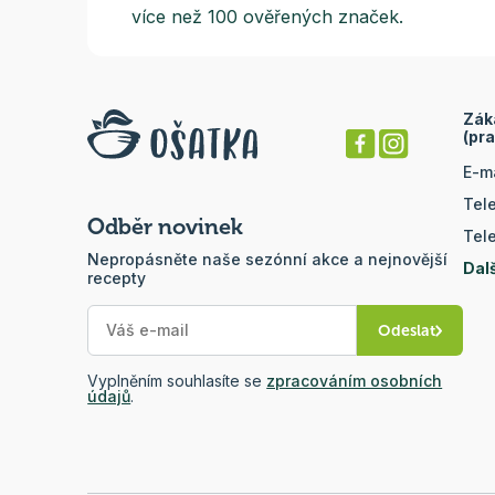
více než 100 ověřených značek.
Zák
(pra
E-m
Tel
Odběr novinek
Tel
Nepropásněte naše sezónní akce a nejnovější
Dal
recepty
Odeslat
Vyplněním souhlasíte se
zpracováním osobních
údajů
.