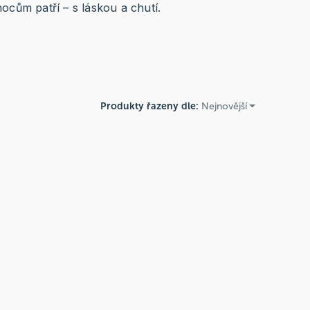
cům patří – s láskou a chutí.
Produkty řazeny dle:
Nejnovější