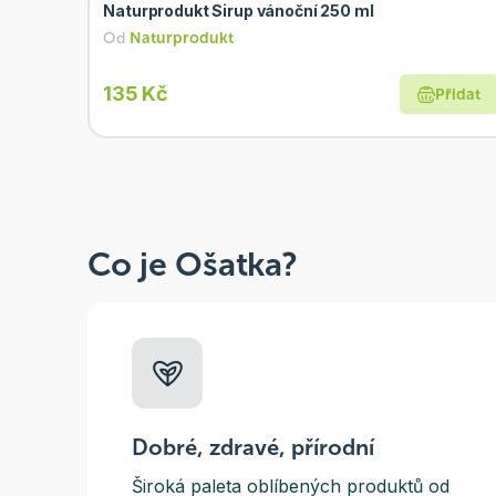
Naturprodukt Sirup vánoční 250 ml
Od
Naturprodukt
135 Kč
Přidat
Co je Ošatka?
Dobré, zdravé, přírodní
Široká paleta oblíbených produktů od