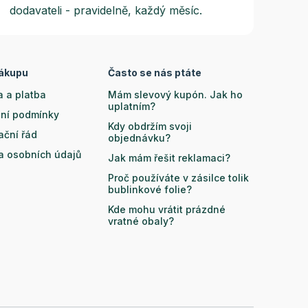
dodavateli - pravidelně, každý měsíc.
nákupu
Často se nás ptáte
 a platba
Mám slevový kupón. Jak ho
uplatním?
ní podmínky
Kdy obdržím svoji
ační řád
objednávku?
a osobních údajů
Jak mám řešit reklamaci?
Proč používáte v zásilce tolik
bublinkové folie?
Kde mohu vrátit prázdné
vratné obaly?